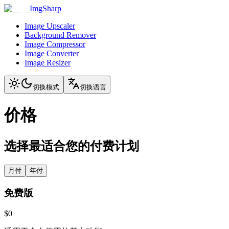
ImgSharp
Image Upscaler
Background Remover
Image Compressor
Image Converter
Image Resizer
切换模式
切换语言
价格
选择最适合您的付费计划
月付
年付
免费版
$0